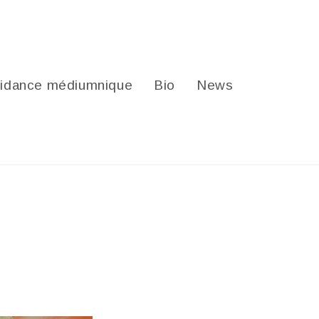
idance médiumnique
Bio
News