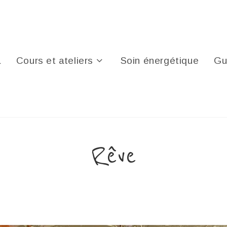
a
Cours et ateliers
Soin énergétique
Gu
Rêve