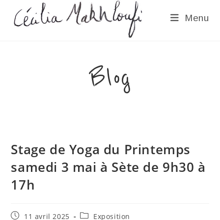
Skip
Menu
to
content
Blog
Stage de Yoga du Printemps
samedi 3 mai à Sète de 9h30 à
17h
Publication
Post
11 avril 2025
Exposition