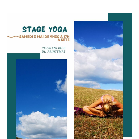
publiée :
category: