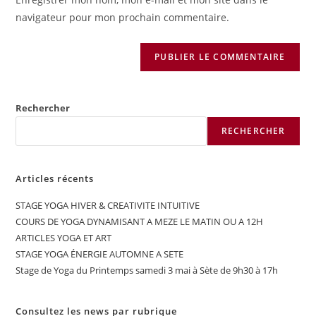
site
navigateur pour mon prochain commentaire.
(facultatif)
Rechercher
RECHERCHER
Articles récents
STAGE YOGA HIVER & CREATIVITE INTUITIVE
COURS DE YOGA DYNAMISANT A MEZE LE MATIN OU A 12H
ARTICLES YOGA ET ART
STAGE YOGA ÉNERGIE AUTOMNE A SETE
Stage de Yoga du Printemps samedi 3 mai à Sète de 9h30 à 17h
Consultez les news par rubrique